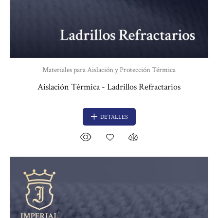
Materiales para Aislación y Protección Térmica
Aislación Térmica - Ladrillos Refractarios
DETALLES