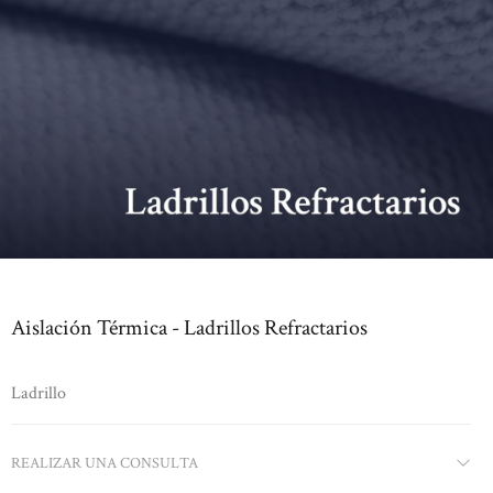
Aislación Térmica - Ladrillos Refractarios
Ladrillo
REALIZAR UNA CONSULTA