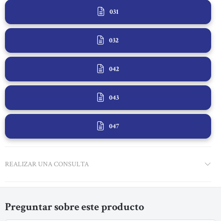
031
032
042
043
047
REALIZAR UNA CONSULTA
Preguntar sobre este producto