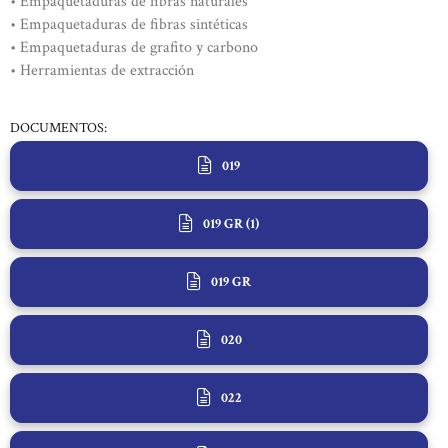
• Empaquetaduras de fibras naturales
• Empaquetaduras de fibras sintéticas
• Empaquetaduras de grafito y carbono
• Herramientas de extracción
DOCUMENTOS:
019
019 GR (1)
019 GR
020
022