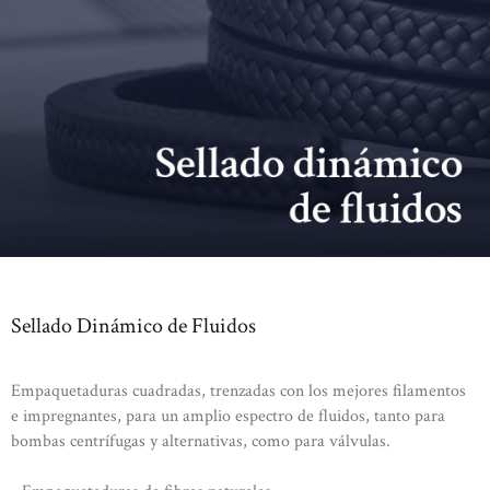
Sellado Dinámico de Fluidos
Empaquetaduras cuadradas, trenzadas con los mejores filamentos
e impregnantes, para un amplio espectro de fluidos, tanto para
bombas centrífugas y alternativas, como para válvulas.