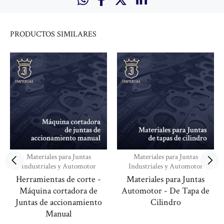
PRODUCTOS
SIMILARES
Materiales para Juntas
Materiales para Juntas
Industriales y Automotor
Industriales y Automotor
Herramientas de corte -
Materiales para Juntas
Máquina cortadora de
Automotor - De Tapa de
Juntas de accionamiento
Cilindro
Manual